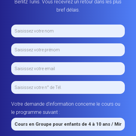
Berlitz Tunis. Vous recevrez un retour dans les plus
bref délais.
Votre demande d'information concerne le cours ou
le programme suivant :