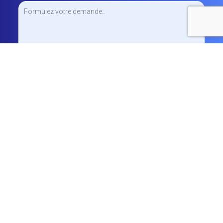
Inscrivez-vous pour recevoir notre
Newsletter et restez toujours informé de nos
nouveautés et promotions !